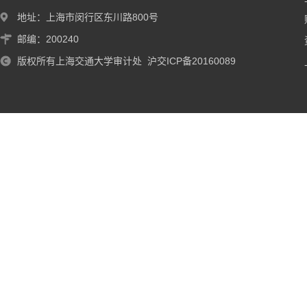
地址：上海市闵行区东川路800号
邮编：200240
版权所有上海交通大学审计处 沪交ICP备20160089