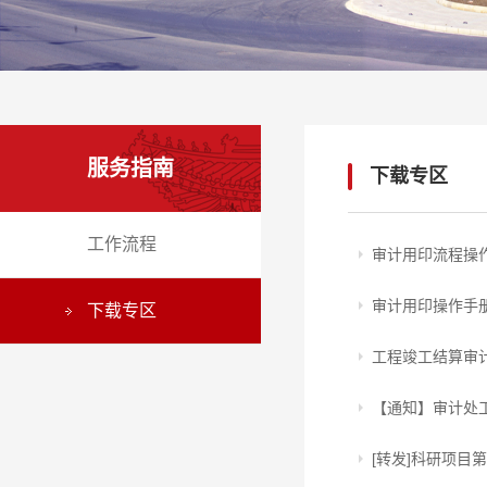
服务指南
下载专区
工作流程
审计用印流程操
审计用印操作手
下载专区
工程竣工结算审
【通知】审计处
[转发]科研项目