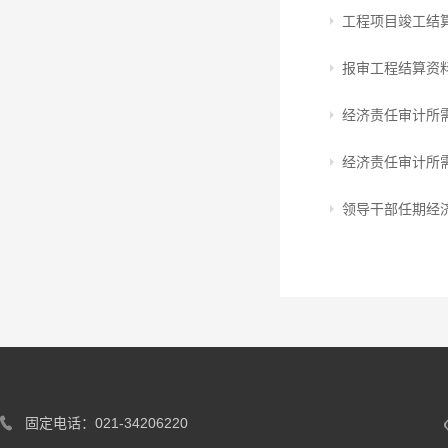
工程项目竣工结
报审工程结算资
经济责任审计所
经济责任审计所
领导干部任期经
固定电话：021-34206220