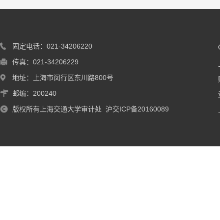
固定电话：021-34206220
传真：021-34206229
地址：上海市闵行区东川路800号
邮编：200240
版权所有上海交通大学审计处 沪交ICP备20160089