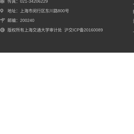
传真：021-34206229
地址：上海市闵行区东川路800号
邮编：200240
版权所有上海交通大学审计处 沪交ICP备20160089